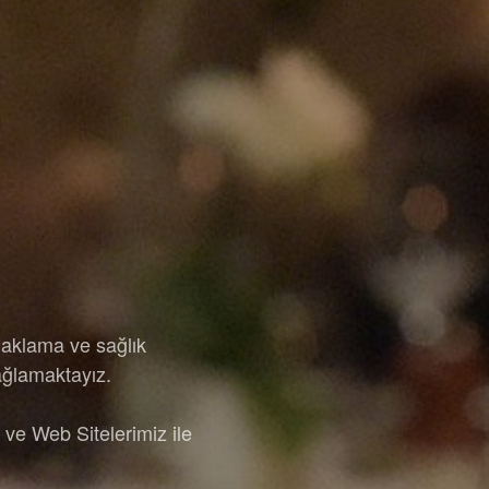
naklama ve sağlık
ağlamaktayız.
ve Web Sitelerimiz ile