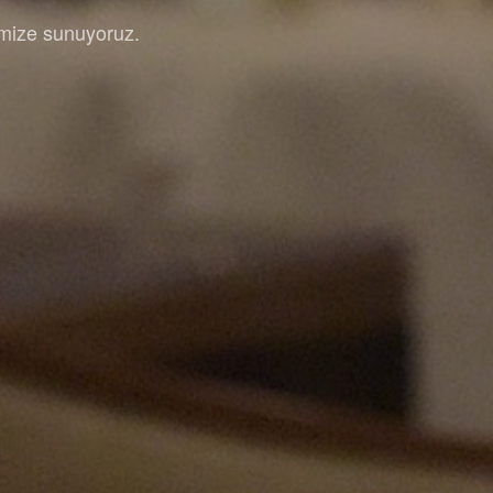
rimize sunuyoruz.