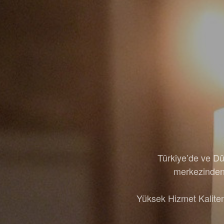
Türkiye’de ve Dü
merkezinden 
Yüksek Hizmet Kalitem